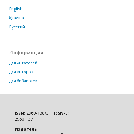
English
Қазақша
Русский
Информация
Для читателей
Для авторов
Для библиотек
ISSN:
2960-138X,
ISSN-L:
2960-1371
Издатель