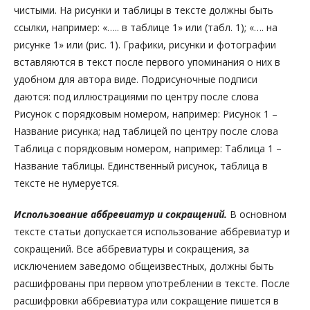
чистыми. На рисунки и таблицы в тексте должны быть
ссылки, например: «….. в таблице 1» или (табл. 1); «…. на
рисунке 1» или (рис. 1). Графики, рисунки и фотографии
вставляются в текст после первого упоминания о них в
удобном для автора виде. Подрисуночные подписи
даются: под иллюстрациями по центру после слова
Рисунок с порядковым номером, например: Рисунок 1 –
Название рисунка; над таблицей по центру после слова
Таблица с порядковым номером, например: Таблица 1 –
Название таблицы. Единственный рисунок, таблица в
тексте не нумеруется.
Использование аббревиатур и сокращений.
В основном
тексте статьи допускается использование аббревиатур и
сокращений. Все аббревиатуры и сокращения, за
исключением заведомо общеизвестных, должны быть
расшифрованы при первом употреблении в тексте. После
расшифровки аббревиатура или сокращение пишется в