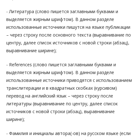
- Литература (слово пишется заглавными буквами и
выделяется жирным шрифтом). В данном разделе
использованные источники пишутся на языке публикации
– через строку после основного текста (выравнивание по
центру, далее список источников с новой строки (абзац),
выравнивание ширине);
- References (слово пишется заглавными буквами и
выделяется жирным шрифтом). В данном разделе
использованные источники приводятся с использованием
транслитерации и в квадратных скобках (курсивом)
перевод на английский язык – через строку после
литературы (выравнивание по центру, далее список
источников с новой строки (абзац), выравнивание
ширине);
- Фамилия и инициалы автора(-ов) на русском языке (если