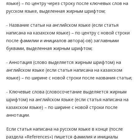
языке) – по центру через строку после ключевых слов на
русском языке, выделенная жирным шрифтом;
- Название статьи на английском языке (если статья
написана на казахском языке) – по центру с новой строки
после фамилии и инициалов автора(-ов) заглавными
буквами, выделенная жирным шрифтом;
- Аннотация (слово выделяется жирным шрифтом) на
английском языке (если статья написана на казахском
языке) – по ширине с новой строки после названия статьи;
- Ключевые слова (словосочетание выделяется жирным
шрифтом) на английском языке (если статья написана на
казахском языке) – по ширине с новой строки после
аннотации.
Если статья написана на русском языке в конце (после
раздела «References») пишется фамилия и инициалы