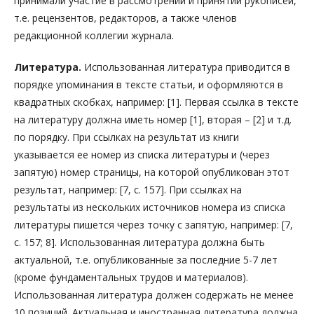
принимали участие в рассмотрении и принятии рукописей,
т.е. рецензентов, редакторов, а также членов
редакционной коллегии журнала.
Литература.
Использованная литература приводится в
порядке упоминания в тексте статьи, и оформляются в
квадратных скобках, например: [1]. Первая ссылка в тексте
на литературу должна иметь номер [1], вторая – [2] и т.д.
по порядку. При ссылках на результат из книги
указывается ее номер из списка литературы и (через
запятую) номер страницы, на которой опубликован этот
результат, например: [7, с. 157]. При ссылках на
результаты из нескольких источников номера из списка
литературы пишется через точку с запятую, например: [7,
с. 157; 8]. Использованная литература должна быть
актуальной, т.е. опубликованные за последние 5-7 лет
(кроме фундаментальных трудов и материалов).
Использованная литература должен содержать не менее
10 позиций. Актуальная и иностранная литература должна