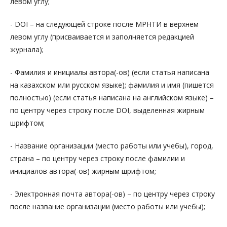
левом углу;
- DOI – на следующей строке после МРНТИ в верхнем
левом углу (присваивается и заполняется редакцией
журнала);
- Фамилия и инициалы автора(-ов) (если статья написана
на казахском или русском языке); фамилия и имя (пишется
полностью) (если статья написана на английском языке) –
по центру через строку после DOI, выделенная жирным
шрифтом;
- Название организации (место работы или учебы), город,
страна – по центру через строку после фамилии и
инициалов автора(-ов) жирным шрифтом;
- Электронная почта автора(-ов) – по центру через строку
после название организации (место работы или учебы);