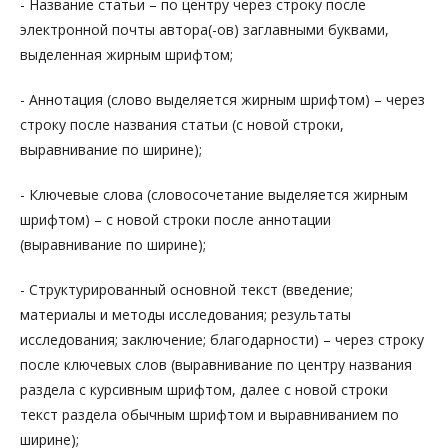
- Название статьи – по центру через строку после
электронной почты автора(-ов) заглавными буквами,
выделенная жирным шрифтом;
- Аннотация (слово выделяется жирным шрифтом) – через
строку после названия статьи (с новой строки,
выравнивание по ширине);
- Ключевые слова (словосочетание выделяется жирным
шрифтом) – с новой строки после аннотации
(выравнивание по ширине);
- Структурированный основной текст (введение;
материалы и методы исследования; результаты
исследования; заключение; благодарности) – через строку
после ключевых слов (выравнивание по центру названия
раздела с курсивным шрифтом, далее с новой строки
текст раздела обычным шрифтом и выравниванием по
ширине);