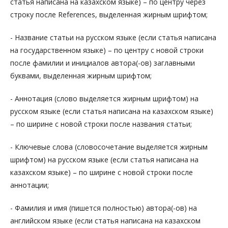
статья написана на казахском языке) – по центру через
строку после References, выделенная жирным шрифтом;
- Название статьи на русском языке (если статья написана
на государственном языке) – по центру с новой строки
после фамилии и инициалов автора(-ов) заглавными
буквами, выделенная жирным шрифтом;
- Аннотация (слово выделяется жирным шрифтом) на
русском языке (если статья написана на казахском языке)
– по ширине с новой строки после названия статьи;
- Ключевые слова (словосочетание выделяется жирным
шрифтом) на русском языке (если статья написана на
казахском языке) – по ширине с новой строки после
аннотации;
- Фамилия и имя (пишется полностью) автора(-ов) на
английском языке (если статья написана на казахском