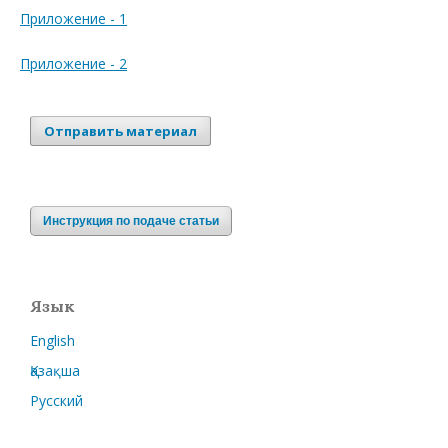
Приложение - 1
Приложение - 2
Отправить материал
Инструкция по подаче статьи
Язык
English
Қазақша
Русский