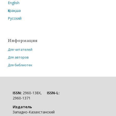
English
Қазақша
Русский
Информация
Для читателей
Для авторов
Для библиотек
ISSN:
2960-138X,
ISSN-L:
2960-1371
Издатель
Западно-Казахстанский