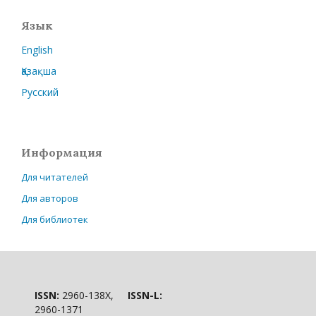
Язык
English
Қазақша
Русский
Информация
Для читателей
Для авторов
Для библиотек
ISSN:
2960-138X,
ISSN-L:
2960-1371