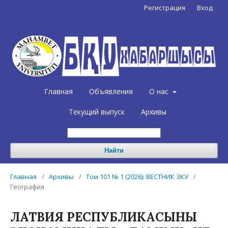
Регистрация
Вход
Главная
Объявления
О нас
Текущий выпуск
Архивы
Найти
Главная
/
Архивы
/
Том 101 № 1 (2026): ВЕСТНИК ЗКУ
/
География
ЛАТВИЯ РЕСПУБЛИКАСЫНЫҢ