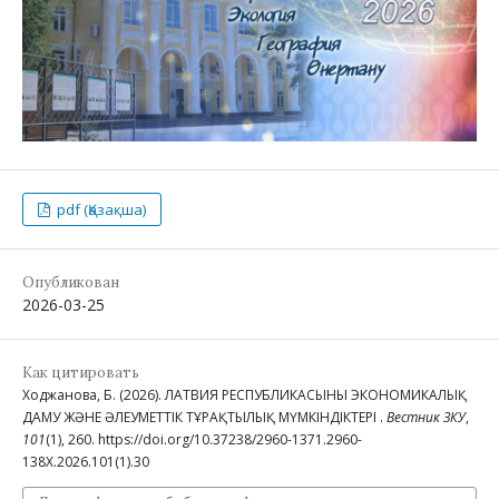
pdf (Қазақша)
Опубликован
2026-03-25
Как цитировать
Ходжанова, Б. (2026). ЛАТВИЯ РЕСПУБЛИКАСЫНЫҢ ЭКОНОМИКАЛЫҚ
ДАМУ ЖӘНЕ ӘЛЕУМЕТТІК ТҰРАҚТЫЛЫҚ МҮМКІНДІКТЕРІ .
Вестник ЗКУ
,
101
(1), 260. https://doi.org/10.37238/2960-1371.2960-
138X.2026.101(1).30