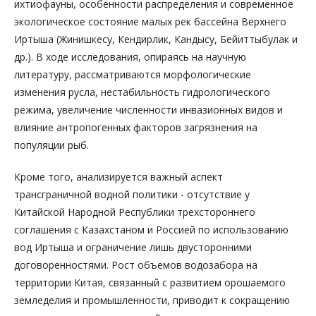
ихтиофауны, особенности распределения и современное
экологическое состояние малых рек бассейна Верхнего
Иртыша (Жинишкесу, Кендирлик, Кандысу, Бейиттыбулак и
др.). В ходе исследования, опираясь на научную
литературу, рассматриваются морфологические
изменения русла, нестабильность гидрологического
режима, увеличение численности инвазионных видов и
влияние антропогенных факторов загрязнения на
популяции рыб.
Кроме того, анализируется важный аспект
трансграничной водной политики - отсутствие у
Китайской Народной Республики трехстороннего
соглашения с Казахстаном и Россией по использованию
вод Иртыша и ограничение лишь двусторонними
договоренностями. Рост объемов водозабора на
территории Китая, связанный с развитием орошаемого
земледелия и промышленности, приводит к сокращению