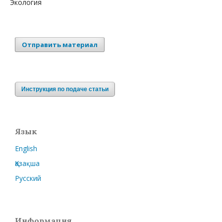
Экология
Отправить материал
Инструкция по подаче статьи
Язык
English
Қазақша
Русский
Информация