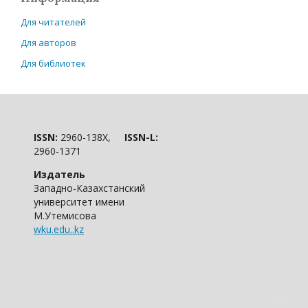
Для читателей
Для авторов
Для библиотек
ISSN:
2960-138X,
ISSN-L:
2960-1371
Издатель
Западно-Казахстанский
университет имени
М.Утемисова
wku.edu..kz