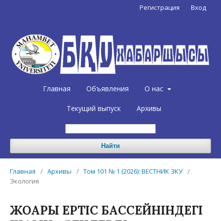
Регистрация
Вход
Главная
Объявления
О нас
Текущий выпуск
Архивы
Найти
Главная
/
Архивы
/
Том 101 № 1 (2026): ВЕСТНИК ЗКУ
/
Экология
ЖОҒАРҒЫ ЕРТІС БАССЕЙНІНДЕГІ